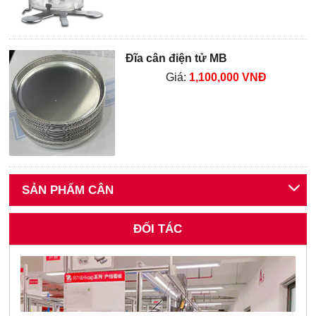
Đĩa cân điện tử MB
Giá:
1,100,000 VNĐ
SẢN PHẨM CÂN
ĐỐI TÁC