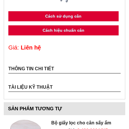
Cách sử dụng cân
Cách hiệu chuẩn cân
Giá:
Liên hệ
THÔNG TIN CHI TIẾT
TÀI LIỆU KỸ THUẬT
SẢN PHẨM TƯƠNG TỰ
Bộ giấy lọc cho cân sấy ẩm