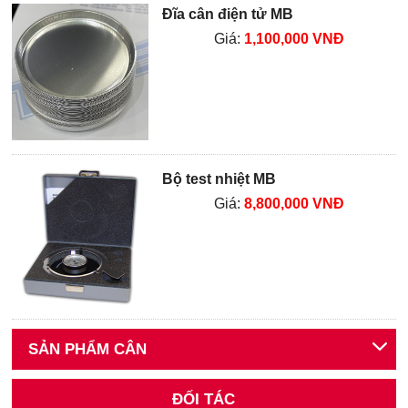
Đĩa cân điện tử MB
Giá:
1,100,000 VNĐ
Bộ test nhiệt MB
Giá:
8,800,000 VNĐ
SẢN PHẨM CÂN
ĐỐI TÁC