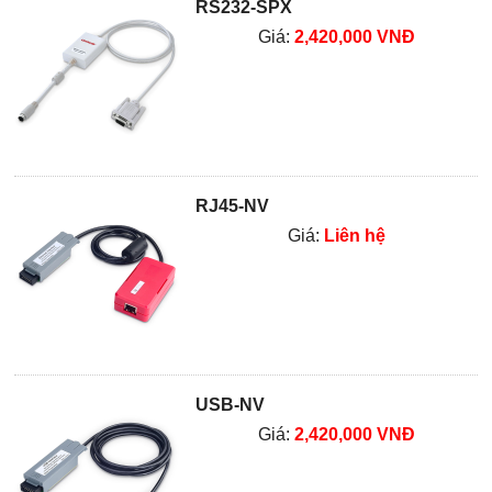
RS232-SPX
Giá:
2,420,000 VNĐ
RJ45-NV
Giá:
Liên hệ
USB-NV
Giá:
2,420,000 VNĐ