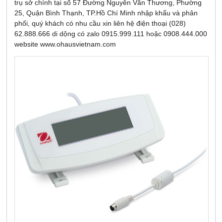
trụ sở chính tại số 57 Đường Nguyễn Văn Thương, Phường
25, Quận Bình Thạnh, TP.Hồ Chí Minh nhập khẩu và phân
phối, quý khách có nhu cầu xin liên hệ điện thoại (028)
62.888.666 di dộng có zalo 0915.999.111 hoặc 0908.444.000
website www.ohausvietnam.com