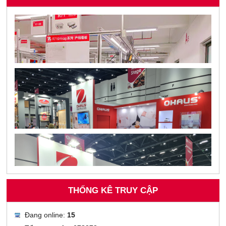
THỐNG KÊ TRUY CẬP
Đang online:
15