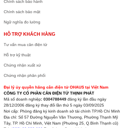
Chính sách bảo hành
Chính sách bảo mật
Ngữ nghĩa đo lường
HỖ TRỢ KHÁCH HÀNG
Tư vấn mua cân điện tử
Hỗ trợ kỹ thuật
Chứng nhận xuất xứ
Chứng nhận phân phối
Đại lý ủy quyền hãng cân điện tử OHAUS tại Việt Nam
CÔNG TY CỔ PHẦN CÂN ĐIỆN TỬ THỊNH PHÁT
Mã số doanh nghiệp
: 0304788449
đăng ký lần đầu ngày
28/12/2006 đăng ký thay đổi lần thứ 5 ngày 03/09/2025
Nơi cấp: Phòng đăng ký kinh doanh sở tài chính TP.Hồ Chí Minh
Địa chỉ: Số 57 Đường Nguyễn Văn Thương, Phường Thạnh Mỹ
Tây, TP. Hồ Chí Minh, Việt Nam (Phường 25, Q.Bình Thạnh cũ)