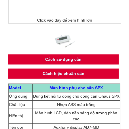
Click vào đây để xem hình lớn
Cách sử dụng cân
Cách hiệu chuẩn cân
Model
Màn hình phụ cho cân SPX
Ứng dụng
Dùng kết nối tự động cho dòng cân Ohaus SPX
Chất liệu
Nhựa ABS màu trắng
Màn hình LCD, đèn nền sáng độ tương phản
Hiển thị
cao
Tên gọi
Auxiliary display AD7-MD