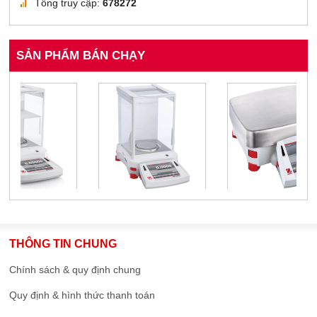
Tổng truy cập:
678272
SẢN PHẨM BÁN CHẠY
THÔNG TIN CHUNG
Chính sách & quy định chung
Quy định & hình thức thanh toán