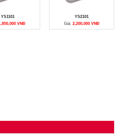
YS1101
YS2101
1,850,000 VNĐ
Giá:
2,200,000 VNĐ