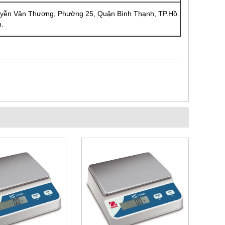
Nguyễn Văn Thương, Phường 25, Quận Bình Thạnh, TP.Hồ
h.