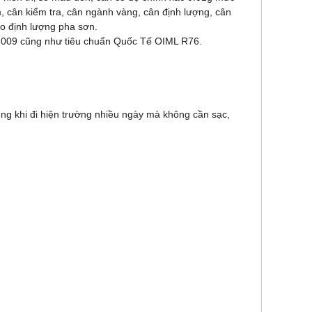
, cân kiểm tra, cân ngành vàng, cân định lượng, cân
ho định lượng pha sơn.
5:2009 cũng như tiêu chuẩn Quốc Tế OIML R76.
.
ụng khi đi hiện trường nhiều ngày mà không cần sạc,