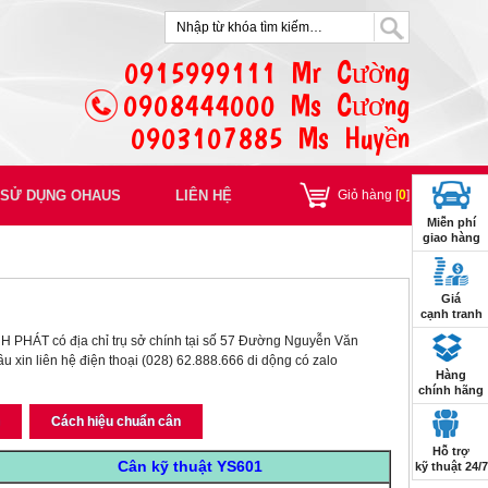
0915999111 Mr Cường
0908444000 Ms Cương
0903107885 Ms Huyền
U SỬ DỤNG OHAUS
LIÊN HỆ
Giỏ hàng [
0
]
Miễn phí
giao hàng
Giá
cạnh tranh
HÁT có địa chỉ trụ sở chính tại số 57 Đường Nguyễn Văn
xin liên hệ điện thoại (028) 62.888.666 di dộng có zalo
Hàng
chính hãng
n
Cách hiệu chuẩn cân
Hỗ trợ
Cân kỹ thuật YS601
kỹ thuật 24/7