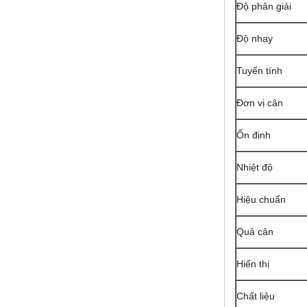
Độ phân giải
Độ nhạy
Tuyến tính
Đơn vị cân
Ổn định
Nhiệt độ
Hiệu chuẩn
Quả cân
Hiển thị
Chất liệu