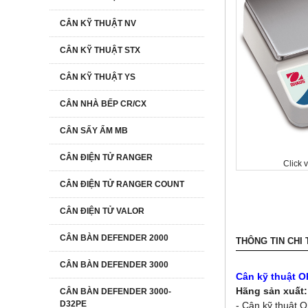
CÂN KỸ THUẬT NV
CÂN KỸ THUẬT STX
CÂN KỸ THUẬT YS
CÂN NHÀ BẾP CR/CX
CÂN SẤY ẨM MB
CÂN ĐIỆN TỬ RANGER
Click 
CÂN ĐIỆN TỬ RANGER COUNT
CÂN ĐIỆN TỬ VALOR
CÂN BÀN DEFENDER 2000
THÔNG TIN CHI 
CÂN BÀN DEFENDER 3000
Cân kỹ thuật 
Hãng sản xuất
CÂN BÀN DEFENDER 3000-
D32PE
- Cân kỹ thuật O