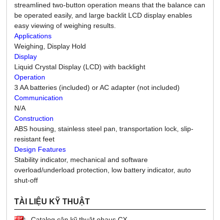
streamlined two-button operation means that the balance can
be operated easily, and large backlit LCD display enables
easy viewing of weighing results.
Applications
Weighing, Display Hold
Display
Liquid Crystal Display (LCD) with backlight
Operation
3 AA batteries (included) or AC adapter (not included)
Communication
N/A
Construction
ABS housing, stainless steel pan, transportation lock, slip-
resistant feet
Design Features
Stability indicator, mechanical and software
overload/underload protection, low battery indicator, auto
shut-off
TÀI LIỆU KỸ THUẬT
Catalog cân kỹ thuật ohaus CX