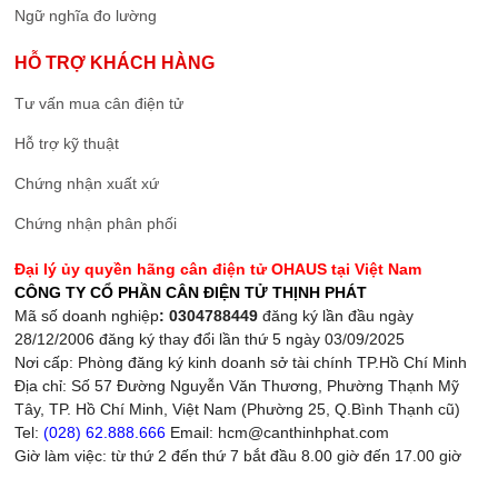
Ngữ nghĩa đo lường
HỖ TRỢ KHÁCH HÀNG
Tư vấn mua cân điện tử
Hỗ trợ kỹ thuật
Chứng nhận xuất xứ
Chứng nhận phân phối
Đại lý ủy quyền hãng cân điện tử OHAUS tại Việt Nam
CÔNG TY CỔ PHẦN CÂN ĐIỆN TỬ THỊNH PHÁT
Mã số doanh nghiệp
: 0304788449
đăng ký lần đầu ngày
28/12/2006 đăng ký thay đổi lần thứ 5 ngày 03/09/2025
Nơi cấp: Phòng đăng ký kinh doanh sở tài chính TP.Hồ Chí Minh
Địa chỉ: Số 57 Đường Nguyễn Văn Thương, Phường Thạnh Mỹ
Tây, TP. Hồ Chí Minh, Việt Nam (Phường 25, Q.Bình Thạnh cũ)
Tel:
(028) 62.888.666
Email: hcm@canthinhphat.com
Giờ làm việc: từ thứ 2 đến thứ 7 bắt đầu 8.00 giờ đến 17.00 giờ