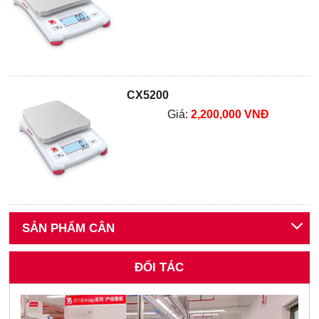
CX5200
Giá:
2,200,000 VNĐ
SẢN PHẨM CÂN
ĐỐI TÁC