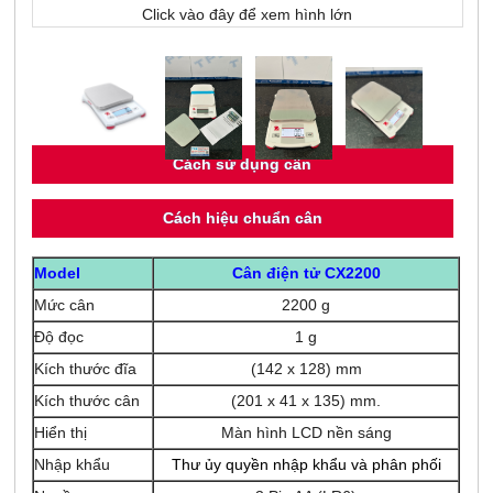
Click vào đây để xem hình lớn
Cách sử dụng cân
Cách hiệu chuẩn cân
Model
Cân điện tử CX2200
Mức cân
2200 g
Độ đọc
1 g
Kích thước đĩa
(142 x 128) mm
Kích thước cân
(201 x 41 x 135) mm.
Hiển thị
Màn hình LCD nền sáng
Nhập khẩu
Thư ủy quyền nhập khẩu và phân phối