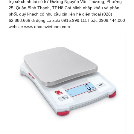
trụ sở chính tại số 57 Đường Nguyễn Văn Thương, Phường
25, Quận Bình Thạnh, TP.Hồ Chí Minh nhập khẩu và phân
phối, quý khách có nhu cầu xin liên hệ điện thoại (028)
62.888.666 di dộng có zalo 0915.999.111 hoặc 0908.444.000
website www.ohausvietnam.com